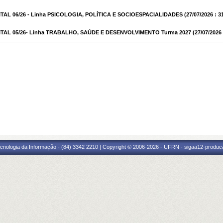
AL 06/26 - Linha PSICOLOGIA, POLÍTICA E SOCIOESPACIALIDADES
(27/07/2026 : 3
TAL 05/26- Linha TRABALHO, SAÚDE E DESENVOLVIMENTO Turma 2027
(27/07/2026 
cnologia da Informação - (84) 3342 2210 | Copyright © 2006-2026 - UFRN - sigaa12-produca