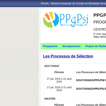
SIGAA - Sistema Integrado de Gestão de Atividades Ac
PPGP
PROGR
CENTRO
E-mail:
ppg
https://po
Programme
Enseignement
Projets de Pech
Les Processus de Sélection
DOCTORAT
Période
Les Processus de Sélec
27 juil. 2026 à 31 août
DOUTORADO/PPGPSI/ ED
2026
27 juil. 2026 à 31 août
DOUTORADO/PPGPSI ED
2026
MASTER
Période
Les Processus de Sélec