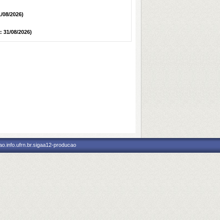
1/08/2026)
: 31/08/2026)
o.info.ufrn.br.sigaa12-producao