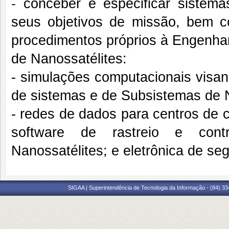
-
conceber e especificar sistem
seus objetivos de missão, bem c
procedimentos próprios à Engenhar
de Nanossatélites:
- simulações computacionais visand
de sistemas e de Subsistemas de N
- redes de dados para centros de c
software de rastreio e contr
Nanossatélites; e eletrônica de se
SIGAA | Superintendência de Tecnologia da Informação - (84) 3