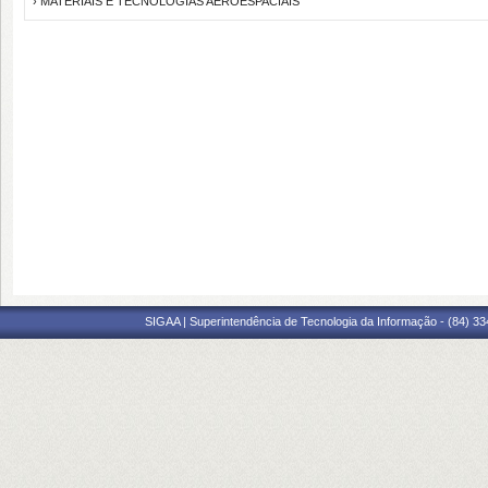
› MATERIAIS E TECNOLOGIAS AEROESPACIAIS
SIGAA | Superintendência de Tecnologia da Informação - (84) 3