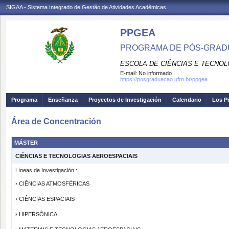
SIGAA - Sistema Integrado de Gestão de Atividades Acadêmicas
PPGEA
PROGRAMA DE PÓS-GRAD
ESCOLA DE CIÊNCIAS E TECNOL
E-mail:
No informado
https://posgraduacao.ufrn.br/ppgea
Programa
Enseñanza
Proyectos de Investigación
Calendario
Los P
Área de Concentración
MÁSTER
CIÊNCIAS E TECNOLOGIAS AEROESPACIAIS
Líneas de Investigación :
› CIÊNCIAS ATMOSFÉRICAS
› CIÊNCIAS ESPACIAIS
› HIPERSÔNICA