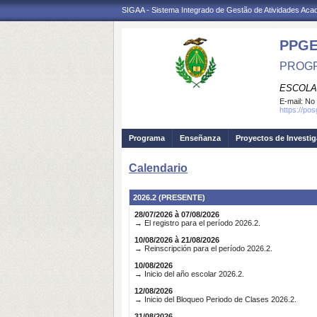
SIGAA - Sistema Integrado de Gestão de Atividades Ac
PPG
PROGR
ESCOLA
E-mail:
No 
https://po
Programa
Enseñanza
Proyectos de Investi
Calendario
2026.2 (PRESENTE)
28/07/2026 à 07/08/2026
→ El registro para el período 2026.2.
10/08/2026 à 21/08/2026
→ Reinscripción para el período 2026.2.
10/08/2026
→ Inicio del año escolar 2026.2.
12/08/2026
→ Inicio del Bloqueo Periodo de Clases 2026.2.
31/08/2026