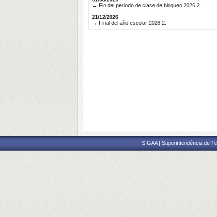
→ Fin del período de clase de bloqueo 2026.2.
21/12/2026
→ Final del año escolar 2026.2.
SIGAA | Superintendência de Te