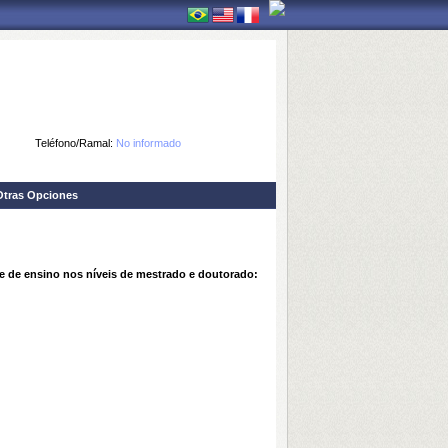
Teléfono/Ramal:
No informado
Otras Opciones
e de ensino nos níveis de mestrado e doutorado: