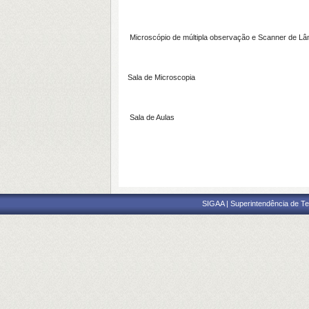
Microscópio de múltipla observação e Scanner de Lâ
Sala de Microscopia
Sala de Aulas
SIGAA | Superintendência de Te