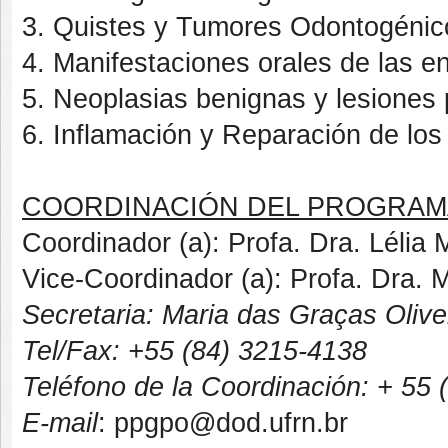
3. Quistes y Tumores Odontogénic
4. Manifestaciones orales de las 
5. Neoplasias benignas y lesiones p
6. Inflamación y Reparación de los 
COORDINACIÓN DEL PROGRAMA 
Coordinador (a): Profa. Dra. Lélia
Vice-Coordinador (a): Profa. Dra. 
Secretaria: Maria das Graças Olive
Tel/Fax: +55 (84) 3215-4138
Teléfono de la Coordinación: + 55
E-mail
: ppgpo@dod.ufrn.br