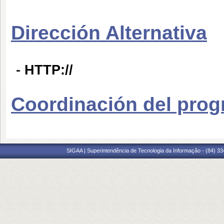
Dirección Alternativa
-
HTTP://
Coordinación del pro
SIGAA | Superintendência de Tecnologia da Informação - (84) 3