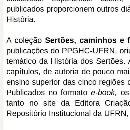
publicados proporcionem outros di
História.
A coleção
Sertões, caminhos e f
publicações do PPGHC-UFRN, oriun
temático da História dos Sertões.
capítulos, de autoria de pouco mai
ensino superior das cinco regiões d
Publicados no formato
e-book,
os
tanto no site da Editora Criaçã
Repositório Institucional da UFRN, 