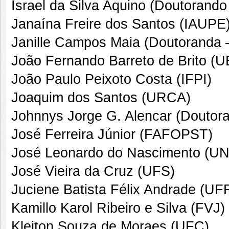
Israel da Silva Aquino (Doutoran
Janaína Freire dos Santos (IAUPE
Janille Campos Maia (Doutoranda
João Fernando Barreto de Brito (
João Paulo Peixoto Costa (IFPI)
Joaquim dos Santos (URCA)
Johnnys Jorge G. Alencar (Douto
José Ferreira Júnior (FAFOPST)
José Leonardo do Nascimento (U
José Vieira da Cruz (UFS)
Juciene Batista Félix Andrade (UF
Kamillo Karol Ribeiro e Silva (FVJ)
Kleiton Souza de Moraes (UFC)