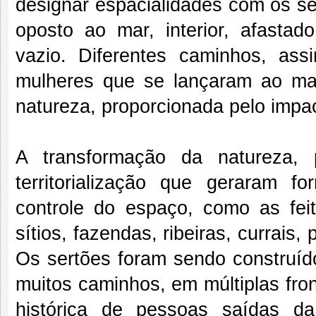
designar espacialidades com os se
oposto ao mar, interior, afastado
vazio. Diferentes caminhos, as
mulheres que se lançaram ao ma
natureza, proporcionada pelo imp
A transformação da natureza,
territorialização que geraram fo
controle do espaço, como as feito
sítios, fazendas, ribeiras, currais,
Os sertões foram sendo construído
muitos caminhos, em múltiplas fro
histórica de pessoas saídas d