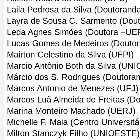
Laila Pedrosa da Silva (Doutoran
Layra de Sousa C. Sarmento (Dou
Leda Agnes Simões (Doutora –UE
Lucas Gomes de Medeiros (Douto
Mairton Celestino da Silva (UFPI)
Marcio Antônio Both da Silva (UN
Márcio dos S. Rodrigues (Doutora
Marcos Antonio de Menezes (UFJ)
Marcos Luã Almeida de Freitas (
Marina Monteiro Machado (UERJ)
Michelle F. Maia (Centro Universit
Milton Stanczyk Filho (UNIOESTE)