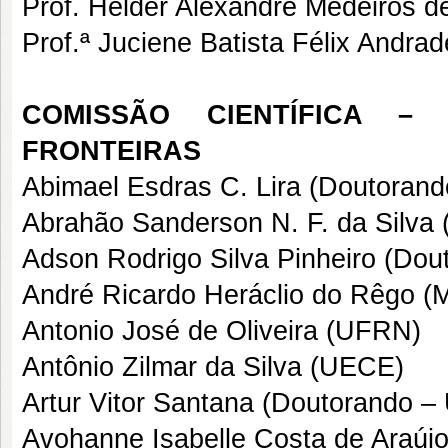
Prof. Helder Alexandre Medeiro
Prof.ª Juciene Batista Félix And
COMISSÃO CIENTÍFICA –
FRONTEIRAS
Abimael Esdras C. Lira (Doutoran
Abrahão Sanderson N. F. da Silva
Adson Rodrigo Silva Pinheiro (Do
André Ricardo Heráclio do Rêgo (
Antonio José de Oliveira (UFRN)
Antônio Zilmar da Silva (UECE)
Artur Vitor Santana (Doutorando 
Avohanne Isabelle Costa de Araúj