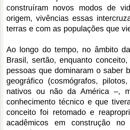
construíram novos modos de vi
origem, vivências essas intercru
terras e com as populações que vi
Ao longo do tempo, no âmbito da
Brasil, sertão, enquanto conceito,
pessoas que dominaram o saber bur
geográfico (cosmógrafos, pilotos,
nativos ou não da América –, 
conhecimento técnico e que tiver
conceito foi retomado e reapropr
acadêmicos em construção no Br