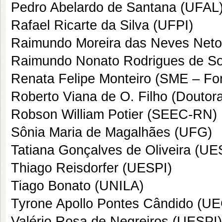
Pedro Abelardo de Santana (UFAL
Rafael Ricarte da Silva (UFPI)
Raimundo Moreira das Neves Neto
Raimundo Nonato Rodrigues de S
Renata Felipe Monteiro (SME – For
Roberto Viana de O. Filho (Douto
Robson William Potier (SEEC-RN)
Sônia Maria de Magalhães (UFG)
Tatiana Gonçalves de Oliveira (UE
Thiago Reisdorfer (UESPI)
Tiago Bonato (UNILA)
Tyrone Apollo Pontes Cândido (U
Valério Rosa de Negreiros (UESPI)