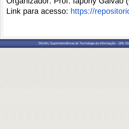
Organizador: Prof. Iapony Galv
Link para acesso:
https://reposito
SIGAA | Superintendência de Tecnologia da Informação - (84) 3