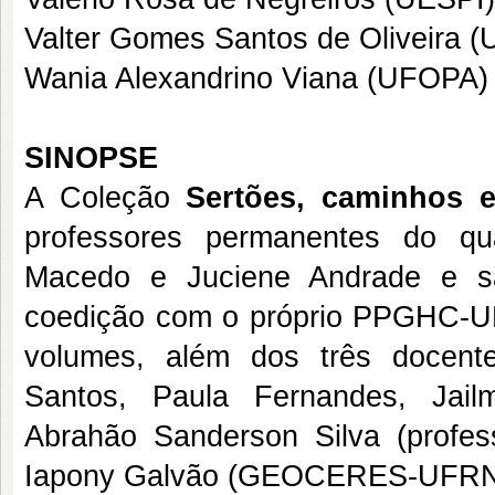
Valter Gomes Santos de Oliveira 
Wania Alexandrino Viana (UFOPA)
SINOPSE
A Coleção
Sertões, caminhos e
professores permanentes do q
Macedo e Juciene Andrade e sa
coedição com o próprio PPGHC-U
volumes, além dos três docente
Santos, Paula Fernandes, Jai
Abrahão Sanderson Silva (prof
Iapony Galvão (GEOCERES-UFR