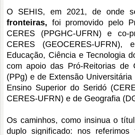
O SEHIS, em 2021, de onde se
fronteiras,
foi promovido pelo 
CERES (PPGHC-UFRN) e co-pro
CERES (GEOCERES-UFRN), em 
Educação, Ciência e Tecnologia d
com apoio das Pró-Reitorias d
(PPg) e de Extensão Universitár
Ensino Superior do Seridó (CER
CERES-UFRN) e de Geografia (
Os caminhos, como insinua o títul
duplo significado: nos referimo