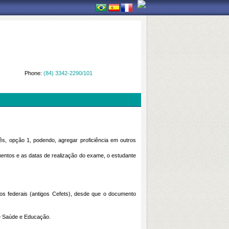
Phone:
(84) 3342-2290/101
lês, opção 1, podendo, agregar proficiência em outros
ntos e as datas de realização do exame, o estudante
s federais (antigos Cefets), desde que o documento
de Saúde e Educação.