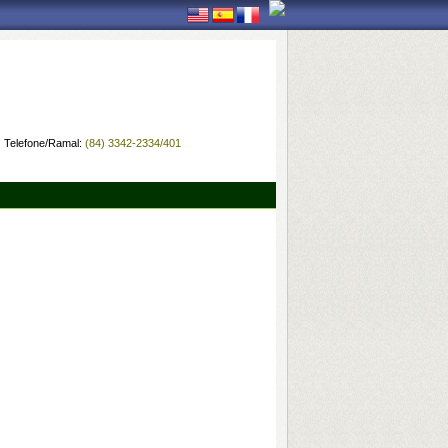
Telefone/Ramal:
(84) 3342-2334/401