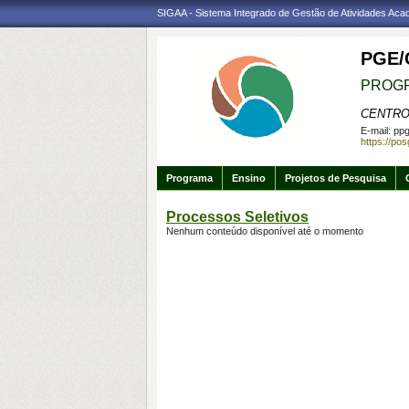
SIGAA - Sistema Integrado de Gestão de Atividades Ac
PGE/
PROGR
CENTRO
E-mail:
ppg
https://po
Programa
Ensino
Projetos de Pesquisa
Processos Seletivos
Nenhum conteúdo disponível até o momento