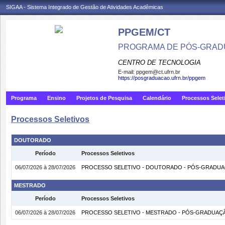
SIGAA - Sistema Integrado de Gestão de Atividades Acadêmicas
PPGEM/CT
PROGRAMA DE PÓS-GRAD
CENTRO DE TECNOLOGIA
E-mail:
ppgem@ct.ufrn.br
https://posgraduacao.ufrn.br/ppgem
Programa
Ensino
Projetos de Pesquisa
Calendário
Processos Selet
Processos Seletivos
DOUTORADO
Período
Processos Seletivos
06/07/2026 à 28/07/2026
PROCESSO SELETIVO - DOUTORADO - PÓS-GRADUAÇ
MESTRADO
Período
Processos Seletivos
06/07/2026 à 28/07/2026
PROCESSO SELETIVO - MESTRADO - PÓS-GRADUAÇÃO