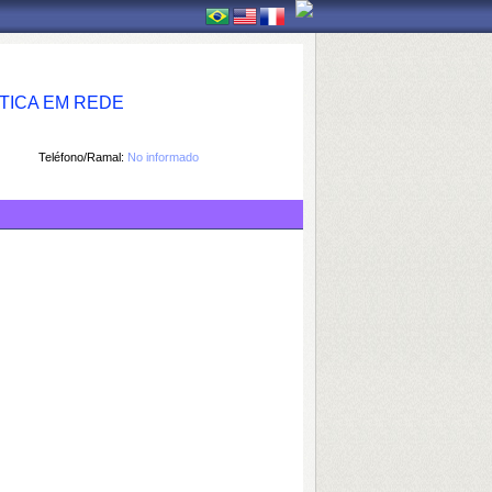
TICA EM REDE
Teléfono/Ramal:
No informado