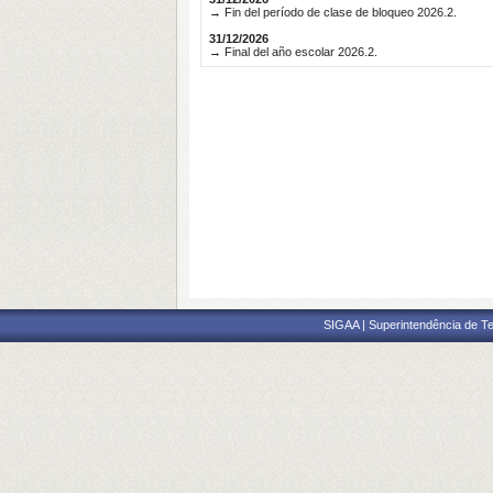
→ Fin del período de clase de bloqueo 2026.2.
31/12/2026
→ Final del año escolar 2026.2.
SIGAA | Superintendência de Te