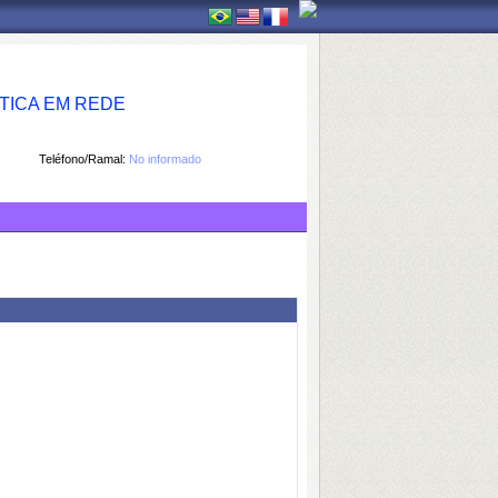
TICA EM REDE
Teléfono/Ramal:
No informado