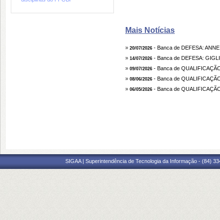
Mais Notícias
»
- Banca de DEFESA: AN
20/07/2026
»
- Banca de DEFESA: GIGL
14/07/2026
»
- Banca de QUALIFICAÇÃ
09/07/2026
»
- Banca de QUALIFICAÇÃO
08/06/2026
»
- Banca de QUALIFICAÇ
06/05/2026
SIGAA | Superintendência de Tecnologia da Informação - (84) 3