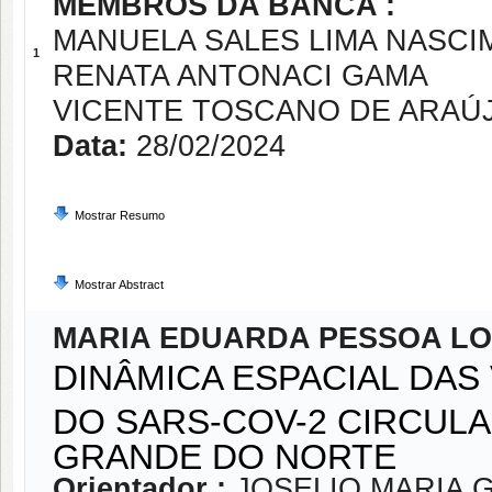
MEMBROS DA BANCA :
MANUELA SALES LIMA NASC
1
RENATA ANTONACI GAMA
VICENTE TOSCANO DE ARAÚ
Data:
28/02/2024
Mostrar Resumo
Mostrar Abstract
MARIA EDUARDA PESSOA L
DINÂMICA ESPACIAL DA
DO SARS-COV-2 CIRCUL
GRANDE DO NORTE
Orientador :
JOSELIO MARIA 