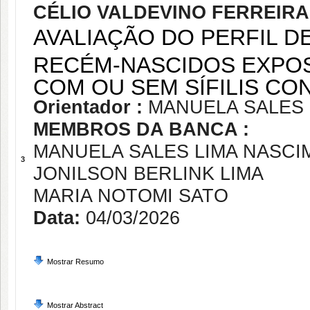
CÉLIO VALDEVINO FERREIRA
AVALIAÇÃO DO PERFIL D
RECÉM-NASCIDOS EXPO
COM OU SEM SÍFILIS C
Orientador :
MANUELA SALES
MEMBROS DA BANCA :
MANUELA SALES LIMA NASC
3
JONILSON BERLINK LIMA
MARIA NOTOMI SATO
Data:
04/03/2026
Mostrar Resumo
Mostrar Abstract