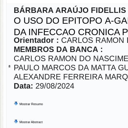
BÁRBARA ARAÚJO FIDELLIS
O USO DO EPITOPO Α-G
DA INFECCAO CRONICA 
Orientador :
CARLOS RAMON 
MEMBROS DA BANCA :
CARLOS RAMON DO NASCIME
PAULO MARCOS DA MATTA G
8
ALEXANDRE FERREIRA MAR
Data:
29/08/2024
Mostrar Resumo
Mostrar Abstract