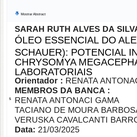
Mostrar Abstract
SARAH RUTH ALVES DA SILV
ÓLEO ESSENCIAL DO ALE
SCHAUER): POTENCIAL I
CHRYSOMYA MEGACEPHA
LABORATORIAIS
Orientador :
RENATA ANTONA
MEMBROS DA BANCA :
RENATA ANTONACI GAMA
5
TACIANO DE MOURA BARBOS
VERUSKA CAVALCANTI BARR
Data:
21/03/2025