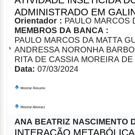
ATIVIDADE INSETICIDA 
ADMINISTRADO EM GALI
Orientador :
PAULO MARCOS 
MEMBROS DA BANCA :
PAULO MARCOS DA MATTA G
ANDRESSA NORONHA BARBOS
5
RITA DE CASSIA MOREIRA DE
Data:
07/03/2024
Mostrar Resumo
Mostrar Abstract
ANA BEATRIZ NASCIMENTO 
INTERAÇÃO METABÓLICA