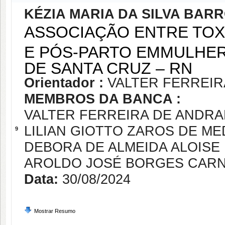
KÉZIA MARIA DA SILVA BAR
ASSOCIAÇÃO ENTRE TO
E PÓS-PARTO EMMULHER
DE SANTA CRUZ – RN
Orientador :
VALTER FERREI
MEMBROS DA BANCA :
VALTER FERREIRA DE ANDR
LILIAN GIOTTO ZAROS DE M
9
DEBORA DE ALMEIDA ALOISE
AROLDO JOSÉ BORGES CAR
Data:
30/08/2024
Mostrar Resumo