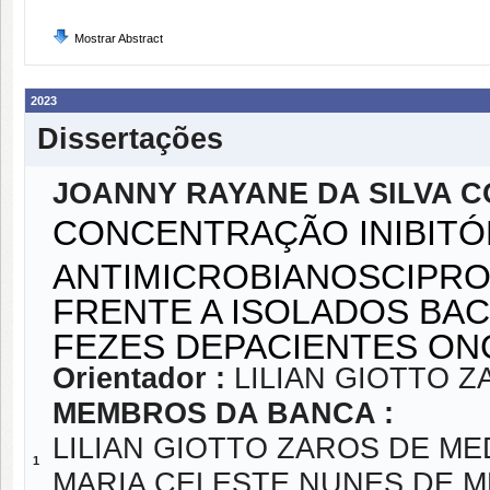
Mostrar Abstract
2023
Dissertações
JOANNY RAYANE DA SILVA 
CONCENTRAÇÃO INIBITÓR
ANTIMICROBIANOSCIPRO
FRENTE A ISOLADOS BAC
FEZES DEPACIENTES O
Orientador :
LILIAN GIOTTO 
MEMBROS DA BANCA :
LILIAN GIOTTO ZAROS DE M
1
MARIA CELESTE NUNES DE 