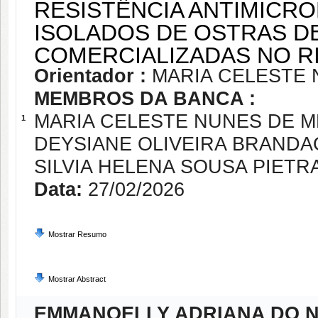
RESISTÊNCIA ANTIMICR
ISOLADOS DE OSTRAS D
COMERCIALIZADAS NO 
Orientador :
MARIA CELESTE 
MEMBROS DA BANCA :
MARIA CELESTE NUNES DE 
1
DEYSIANE OLIVEIRA BRANDA
SILVIA HELENA SOUSA PIET
Data:
27/02/2026
Mostrar Resumo
Mostrar Abstract
EMMANOELLY ADRIANA DO N