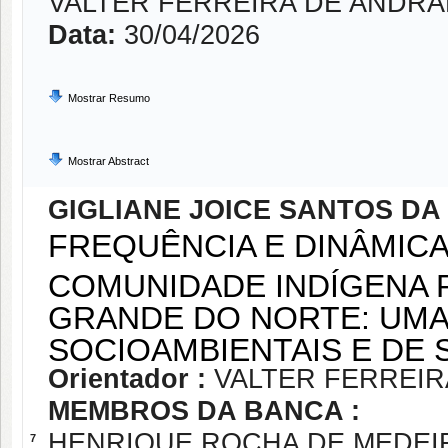
VALTER FERREIRA DE ANDR
Data:
30/04/2026
Mostrar Resumo
Mostrar Abstract
GIGLIANE JOICE SANTOS DA 
FREQUÊNCIA E DINÂMIC
COMUNIDADE INDÍGENA P
GRANDE DO NORTE: UMA
SOCIOAMBIENTAIS E DE
Orientador :
VALTER FERREI
MEMBROS DA BANCA :
HENRIQUE ROCHA DE MEDEI
7