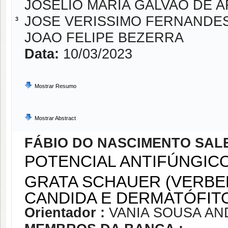
JOSELIO MARIA GALVAO DE 
JOSE VERISSIMO FERNANDE
3
JOAO FELIPE BEZERRA
Data:
10/03/2023
Mostrar Resumo
Mostrar Abstract
FÁBIO DO NASCIMENTO SAL
POTENCIAL ANTIFÚNGICO
GRATA SCHAUER (VERBE
CANDIDA E DERMATÓFIT
Orientador :
VANIA SOUSA A