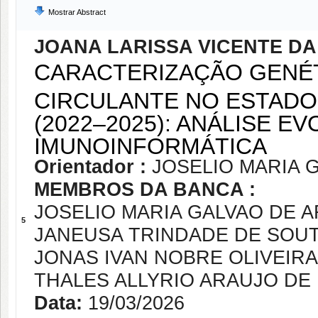
Mostrar Abstract
JOANA LARISSA VICENTE DA
CARACTERIZAÇÃO GENÉT
CIRCULANTE NO ESTADO
(2022–2025): ANÁLISE E
IMUNOINFORMÁTICA
Orientador :
JOSELIO MARIA 
MEMBROS DA BANCA :
JOSELIO MARIA GALVAO DE 
5
JANEUSA TRINDADE DE SOU
JONAS IVAN NOBRE OLIVEIRA
THALES ALLYRIO ARAUJO D
Data:
19/03/2026