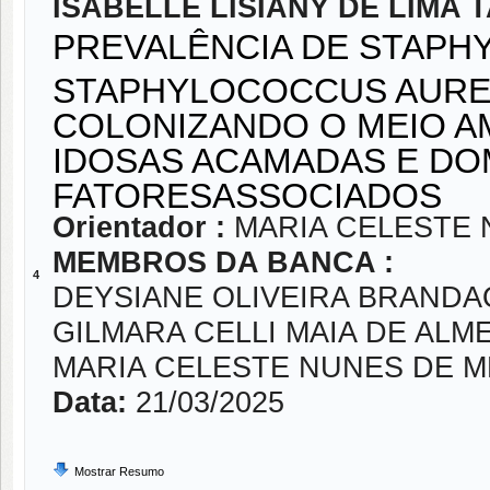
ISABELLE LISIANY DE LIMA 
PREVALÊNCIA DE STAPH
STAPHYLOCOCCUS AUREU
COLONIZANDO O MEIO A
IDOSAS ACAMADAS E DOM
FATORESASSOCIADOS
Orientador :
MARIA CELESTE 
MEMBROS DA BANCA :
4
DEYSIANE OLIVEIRA BRANDA
GILMARA CELLI MAIA DE ALM
MARIA CELESTE NUNES DE 
Data:
21/03/2025
Mostrar Resumo