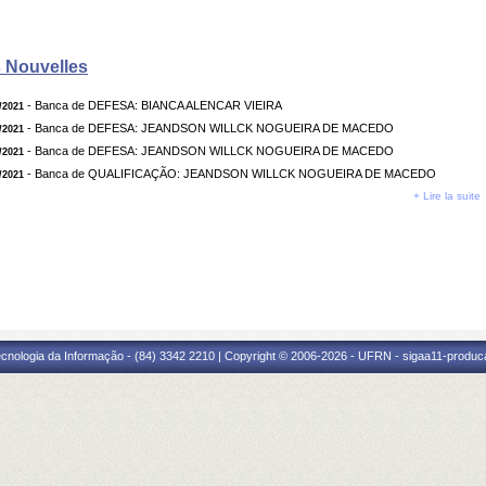
 Nouvelles
- Banca de DEFESA: BIANCA ALENCAR VIEIRA
/2021
- Banca de DEFESA: JEANDSON WILLCK NOGUEIRA DE MACEDO
/2021
- Banca de DEFESA: JEANDSON WILLCK NOGUEIRA DE MACEDO
/2021
- Banca de QUALIFICAÇÃO: JEANDSON WILLCK NOGUEIRA DE MACEDO
/2021
+ Lire la suite
cnologia da Informação - (84) 3342 2210 | Copyright © 2006-2026 - UFRN - sigaa11-produca