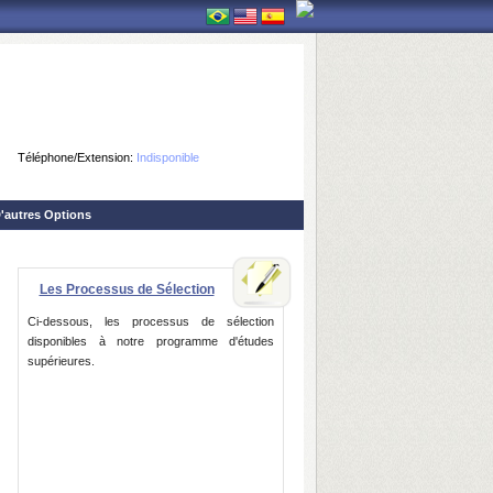
Téléphone/Extension:
Indisponible
'autres Options
Les Processus de Sélection
Ci-dessous, les processus de sélection
disponibles à notre programme d'études
supérieures.