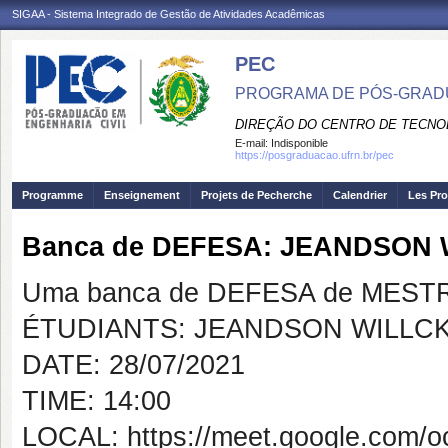
SIGAA - Sistema Integrado de Gestão de Atividades Acadêmicas
PEC
PROGRAMA DE PÓS-GRADU
DIREÇÃO DO CENTRO DE TECNO
E-mail:
Indisponible
https://posgraduacao.ufrn.br/pec
Programme
Enseignement
Projets de Pecherche
Calendrier
Les Pro
Banca de DEFESA: JEANDSON
Uma banca de DEFESA de MESTRAD
ÉTUDIANTS: JEANDSON WILLC
DATE: 28/07/2021
TIME: 14:00
LOCAL: https://meet.google.com/o