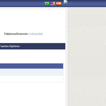
Téléphone/Extension:
Indisponible
'autres Options