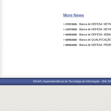
More News
»
- Banca de DEFESA: NEY
27/07/2026
»
- Banca de DEFESA: NEY
11/07/2026
»
- Banca de DEFESA: SEB
04/05/2026
»
- Banca de QUALIFICAÇ
04/05/2026
»
- Banca de DEFESA: PE
09/02/2026
SIGAA | Superintendência de Tecnologia da Informação - (84) 3