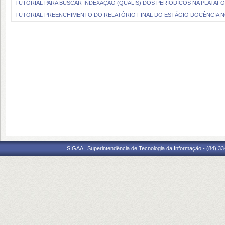
TUTORIAL PARA BUSCAR INDEXAÇÃO (QUALIS) DOS PERIÓDICOS NA PLATA
TUTORIAL PREENCHIMENTO DO RELATÓRIO FINAL DO ESTÁGIO DOCÊNCIA N
SIGAA | Superintendência de Tecnologia da Informação - (84) 3