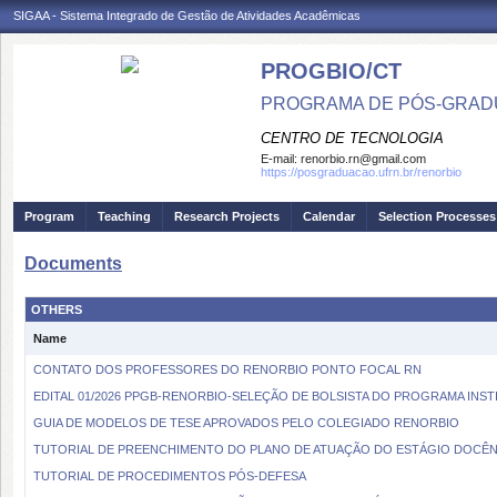
SIGAA - Sistema Integrado de Gestão de Atividades Acadêmicas
PROGBIO/CT
PROGRAMA DE PÓS-GRAD
CENTRO DE TECNOLOGIA
E-mail:
renorbio.rn@gmail.com
https://posgraduacao.ufrn.br/renorbio
Program
Teaching
Research Projects
Calendar
Selection Processes
Documents
OTHERS
Name
CONTATO DOS PROFESSORES DO RENORBIO PONTO FOCAL RN
EDITAL 01/2026 PPGB-RENORBIO-SELEÇÃO DE BOLSISTA DO PROGRAMA INS
GUIA DE MODELOS DE TESE APROVADOS PELO COLEGIADO RENORBIO
TUTORIAL DE PREENCHIMENTO DO PLANO DE ATUAÇÃO DO ESTÁGIO DOCÊN
TUTORIAL DE PROCEDIMENTOS PÓS-DEFESA