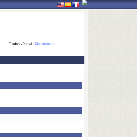
Telefone/Ramal:
Não informado