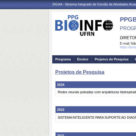
SIGAA - Sistema Integrado de Gestão de Atividades Ac
PPGB
PROGR
DIRETOR
E-mail:
Não
https://p
Programa
Ensino
Projetos de Pesquisa
Projetos de Pesquisa
2024
Redes neurais pulsadas com arquiteturas bioinspira
2022
SISTEMA INTELIGENTE PARA SUPORTE AO DI
2021