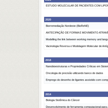
ESTUDO MOLECULAR DE PACIENTES COM LIPO
2020
Biorremediação Nordeste (BioReNE)
ANTECIPAÇÃO DE FORMA E MOVIMENTO ATRAVÉS
Modelling the link between working memory and langu
Vacinologia Reversa e Modelagem Molecular de Antí
2018
Nanobioestruturas e Propriedades Críticas em Sist
Oncologia de precisão utilizando banco de dados
Emprego do desenho de ligantes assistido com com
2014
Biologia Sistêmica do Câncer
Desenvolvimento de ferramenta computacional para a