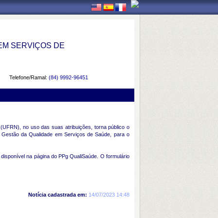
EM SERVIÇOS DE
Telefone/Ramal:
(84) 9992-96451
FRN), no uso das suas atribuições, torna público o
al Gestão da Qualidade em Serviços de Saúde, para o
) disponível na página do PPg QualiSaúde. O formulário
Notícia cadastrada em:
14/07/2023 14:48