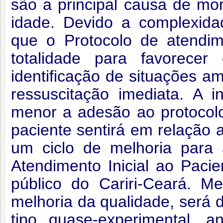
são a principal causa de mo
idade. Devido a complexida
que o Protocolo de atendim
totalidade para favorecer
identificação de situações 
ressuscitação imediata. A 
menor a adesão ao protocol
paciente sentirá em relação a
um ciclo de melhoria para
Atendimento Inicial ao Paci
público do Cariri-Ceará. M
melhoria da qualidade, será 
tipo quase-experimental, a