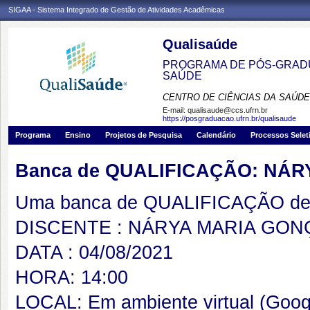
SIGAA - Sistema Integrado de Gestão de Atividades Acadêmicas
Qualisaúde
PROGRAMA DE PÓS-GRADU
SAÚDE
CENTRO DE CIÊNCIAS DA SAÚDE
E-mail:
qualisaude@ccs.ufrn.br
https://posgraduacao.ufrn.br/qualisaude
Programa
Ensino
Projetos de Pesquisa
Calendário
Processos Selet
Banca de QUALIFICAÇÃO: NÁ
Uma banca de QUALIFICAÇÃO de 
DISCENTE : NÁRYA MARIA GON
DATA : 04/08/2021
HORA: 14:00
LOCAL: Em ambiente virtual (Goog