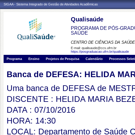
SIGAA - Sistema Integrado de Gestão de Atividades Acadêmicas
Qualisaúde
PROGRAMA DE PÓS-GRADU
SAÚDE
CENTRO DE CIÊNCIAS DA SAÚDE
E-mail:
qualisaude@ccs.ufrn.br
https://posgraduacao.ufrn.br/qualisaude
Programa
Ensino
Projetos de Pesquisa
Calendário
Processos Selet
Banca de DEFESA: HELIDA MA
Uma banca de DEFESA de MESTRAD
DISCENTE : HELIDA MARIA BE
DATA : 07/10/2016
HORA: 14:30
LOCAL: Departamento de Saúde Co