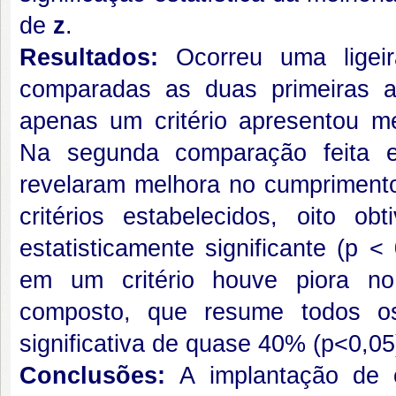
de
z
.
Resultados:
Ocorreu uma ligei
comparadas as duas primeiras av
apenas um critério apresentou mel
Na segunda comparação feita e
revelaram melhora no cumprimento
critérios estabelecidos, oito 
estatisticamente significante (p 
em um critério houve piora no
composto, que resume todos os
significativa de quase 40% (p<0,
Conclusões:
A implantação de c