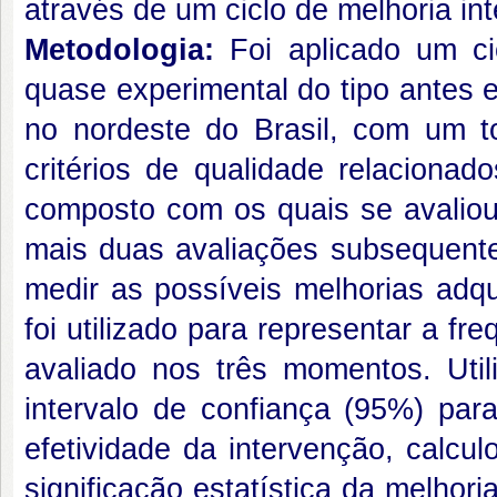
através de um ciclo de melhoria int
Metodologia:
Foi aplicado um c
quase experimental do tipo antes 
no nordeste do Brasil, com um to
critérios de qualidade relacion
composto com os quais se avaliou 
mais duas avaliações subsequent
medir as possíveis melhorias adqu
foi utilizado para representar a f
avaliado nos três momentos. Util
intervalo de confiança (95%) para
efetividade da intervenção, calcul
significação estatística da melhori