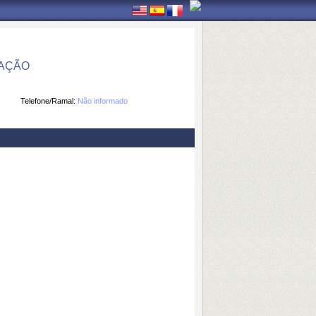
MAÇÃO
Telefone/Ramal:
Não informado