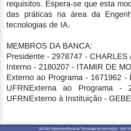
requisitos. Espera-se que esta mo
das práticas na área da Engen
tecnologias de IA.
MEMBROS DA BANCA:
Presidente - 2978747 - CHARL
Interno - 2180207 - ITAMIR DE
Externo ao Programa - 167196
UFRNExterna ao Programa -
UFRNExterno à Instituição - G
SIGAA | Superintendência de Tecnologia da Informação - (84) 3