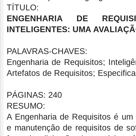
TÍTULO:
ENGENHARIA DE REQUIS
INTELIGENTES: UMA AVALIAÇ
PALAVRAS-CHAVES:
Engenharia de Requisitos; Inteligên
Artefatos de Requisitos; Especific
PÁGINAS: 240
RESUMO:
A Engenharia de Requisitos é um 
e manutenção de requisitos de sof