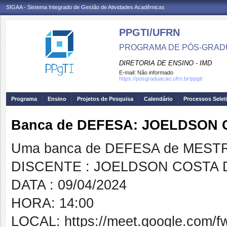
SIGAA - Sistema Integrado de Gestão de Atividades Acadêmicas
PPGTI/UFRN
PROGRAMA DE PÓS-GRAD
DIRETORIA DE ENSINO - IMD
E-mail:
Não informado
https://posgraduacao.ufrn.br/ppgti
Programa
Ensino
Projetos de Pesquisa
Calendário
Processos Selet
Banca de DEFESA: JOELDSON
Uma banca de DEFESA de MESTRAD
DISCENTE : JOELDSON COSTA
DATA : 09/04/2024
HORA: 14:00
LOCAL: https://meet.google.com/f