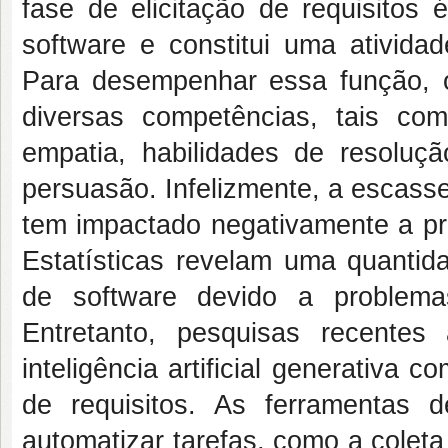
fase de elicitação de requisitos
software e constitui uma ativid
Para desempenhar essa função, os
diversas competências, tais como
empatia, habilidades de resoluçã
persuasão. Infelizmente, a escassez
tem impactado negativamente a pr
Estatísticas revelam uma quantid
de software devido a problema
Entretanto, pesquisas recentes
inteligência artificial generativa
de requisitos. As ferramentas de
automatizar tarefas, como a coleta