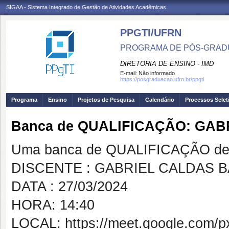
SIGAA - Sistema Integrado de Gestão de Atividades Acadêmicas
PPGTI/UFRN
PROGRAMA DE PÓS-GRAD
DIRETORIA DE ENSINO - IMD
E-mail:
Não informado
https://posgraduacao.ufrn.br/ppgti
Programa
Ensino
Projetos de Pesquisa
Calendário
Processos Selet
Banca de QUALIFICAÇÃO: GA
Uma banca de QUALIFICAÇÃO de 
DISCENTE : GABRIEL CALDAS 
DATA : 27/03/2024
HORA: 14:40
LOCAL: https://meet.google.com/px