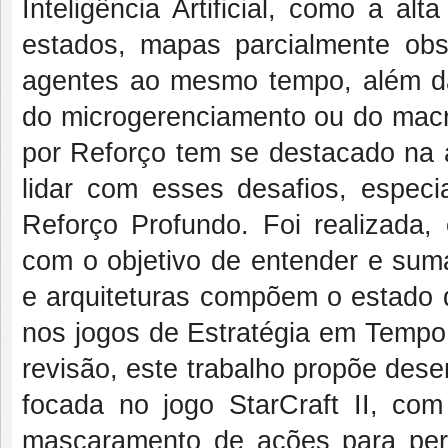
Inteligência Artificial, como a a
estados, mapas parcialmente obs
agentes ao mesmo tempo, além da
do microgerenciamento ou do macr
por Reforço tem se destacado na 
lidar com esses desafios, espec
Reforço Profundo. Foi realizada, 
com o objetivo de entender e suma
e arquiteturas compõem o estado 
nos jogos de Estratégia em Tempo 
revisão, este trabalho propõe des
focada no jogo StarCraft II, co
mascaramento de ações para per