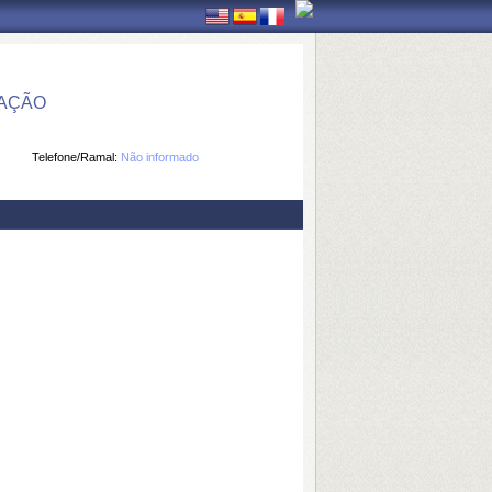
MAÇÃO
Telefone/Ramal:
Não informado