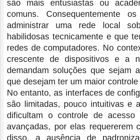
são mais entusiastas ou acad
comuns. Consequentemente os 
administrar uma rede local so
habilidosas tecnicamente e que t
redes de computadores. No context
crescente de dispositivos e a 
demandam soluções que sejam ace
que desejam ter um maior controle
No entanto, as interfaces de confi
são limitadas, pouco intuitivas e
dificultam o controle de acesso
avançadas, por elas requererem c
disso, a ausência de padroniza