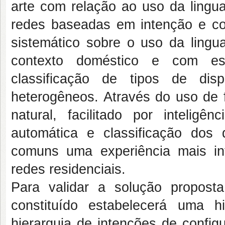
arte com relação ao uso da lingu
redes baseadas em intenção e c
sistemático sobre o uso da lingu
contexto doméstico e com estr
classificação de tipos de dis
heterogêneos. Através do uso de
natural, facilitado por inteligên
automática e classificação dos 
comuns uma experiência mais int
redes residenciais.
Para validar a solução propost
constituído estabelecerá uma h
hierarquia de intenções de confi