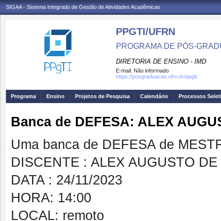
SIGAA - Sistema Integrado de Gestão de Atividades Acadêmicas
PPGTI/UFRN
PROGRAMA DE PÓS-GRAD
DIRETORIA DE ENSINO - IMD
E-mail:
Não informado
https://posgraduacao.ufrn.br/ppgti
Programa
Ensino
Projetos de Pesquisa
Calendário
Processos Selet
Banca de DEFESA: ALEX AUG
Uma banca de DEFESA de MESTRAD
DISCENTE : ALEX AUGUSTO D
DATA : 24/11/2023
HORA: 14:00
LOCAL: remoto