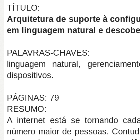
TÍTULO:
Arquitetura de suporte à confi
em linguagem natural e descober
PALAVRAS-CHAVES:
linguagem natural, gerenciament
dispositivos.
PÁGINAS: 79
RESUMO:
A internet está se tornando cad
número maior de pessoas. Contudo,