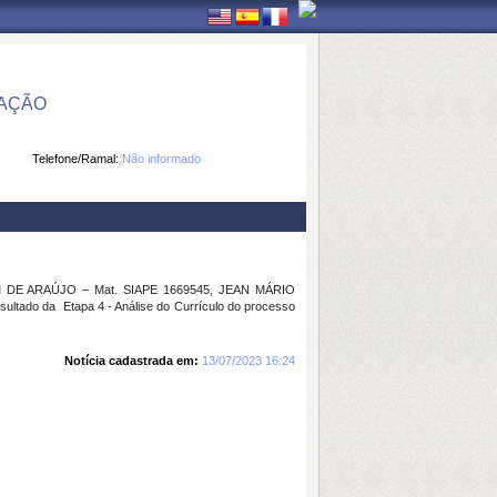
MAÇÃO
Telefone/Ramal:
Não informado
IM DE ARAÚJO – Mat. SIAPE 1669545, JEAN MÁRIO
tado da Etapa 4 - Análise do Currículo do processo
Notícia cadastrada em:
13/07/2023 16:24