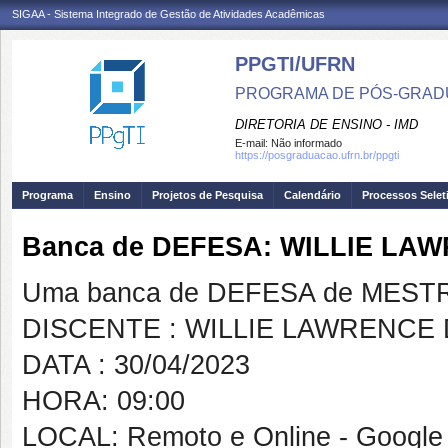
SIGAA - Sistema Integrado de Gestão de Atividades Acadêmicas
PPGTI/UFRN
PROGRAMA DE PÓS-GRAD
DIRETORIA DE ENSINO - IMD
E-mail:
Não informado
https://posgraduacao.ufrn.br/ppgti
Programa
Ensino
Projetos de Pesquisa
Calendário
Processos Selet
Banca de DEFESA: WILLIE LAW
Uma banca de DEFESA de MESTRAD
DISCENTE : WILLIE LAWRENCE 
DATA : 30/04/2023
HORA: 09:00
LOCAL: Remoto e Online - Google