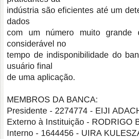
indústria são eficientes até um de
dados
com um número muito grande de
considerável no
tempo de indisponibilidade do ba
usuário final
de uma aplicação.
MEMBROS DA BANCA:
Presidente - 2274774 - EIJI A
Externo à Instituição - RODRIG
Interno - 1644456 - UIRA KULESZ