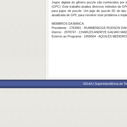
Jogos digitais do gênero puzzle são conhecidos por 
(GPC). Este trabalho analisa diversos métodos de GPC e
para jogos de puzzle. Um jogo de puzzle 2D do tipo
atualizada de GPC para resolver este problema e impl
MEMBROS DA BANCA:
Presidente - 1763991 - RUMMENIGGE RUDSON DA
Interno - 2978747 - CHARLES ANDRYE GALVAO MA
Externo ao Programa - 2459504 - AQUILES MEDE
SIGAA | Superintendência de Te