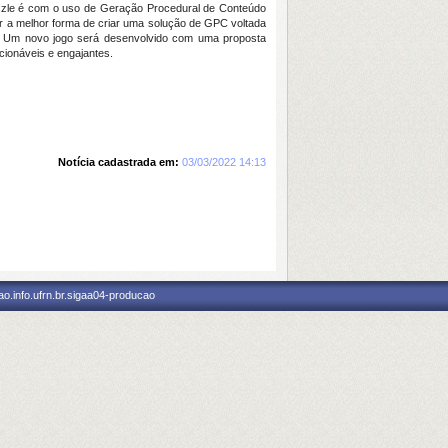
puzzle é com o uso de Geração Procedural de Conteúdo
icar a melhor forma de criar uma solução de GPC voltada
is. Um novo jogo será desenvolvido com uma proposta
cionáveis e engajantes.
Notícia cadastrada em:
03/03/2022 14:13
o.info.ufrn.br.sigaa04-producao