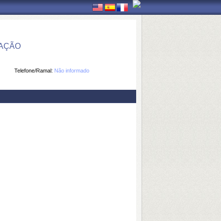
MAÇÃO
Telefone/Ramal:
Não informado