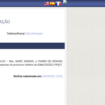
MAÇÃO
Telefone/Ramal:
Não informado
UJO – Mat. SIAPE 1669545, e ITAMIR DE MORAIS
opostas do processo seletivo do Edital 03/2021-PPgTI.
Notícia cadastrada em:
08/10/2021 15:56