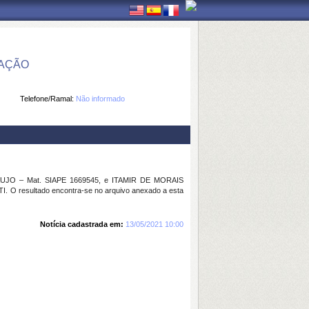
MAÇÃO
Telefone/Ramal:
Não informado
UJO – Mat. SIAPE 1669545, e ITAMIR DE MORAIS
TI. O resultado encontra-se no arquivo anexado a esta
Notícia cadastrada em:
13/05/2021 10:00