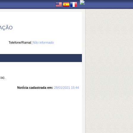
MAÇÃO
Telefone/Ramal:
Não informado
ia).
Notícia cadastrada em:
28/01/2021 15:44