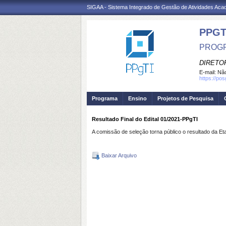
SIGAA - Sistema Integrado de Gestão de Atividades Ac
PPGT
PROGR
DIRETOR
E-mail:
Não
https://po
Programa
Ensino
Projetos de Pesquisa
Resultado Final do Edital 01/2021-PPgTI
A comissão de seleção torna público o resultado da Et
Baixar Arquivo