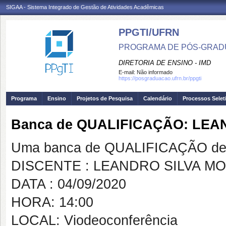
SIGAA - Sistema Integrado de Gestão de Atividades Acadêmicas
PPGTI/UFRN
PROGRAMA DE PÓS-GRAD
DIRETORIA DE ENSINO - IMD
E-mail:
Não informado
https://posgraduacao.ufrn.br/ppgti
Programa
Ensino
Projetos de Pesquisa
Calendário
Processos Selet
Banca de QUALIFICAÇÃO: LEA
Uma banca de QUALIFICAÇÃO de 
DISCENTE : LEANDRO SILVA MO
DATA : 04/09/2020
HORA: 14:00
LOCAL: Viodeoconferência