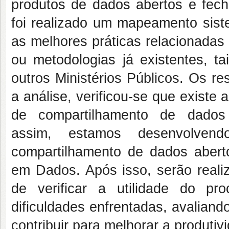
produtos de dados abertos e fec
foi realizado um mapeamento siste
as melhores práticas relacionada
ou metodologias já existentes, ta
outros Ministérios Públicos. Os re
a análise, verificou-se que exist
de compartilhamento de dados 
assim, estamos desenvolve
compartilhamento de dados aber
em Dados. Após isso, serão reali
de verificar a utilidade do pr
dificuldades enfrentadas, avaliand
contribuir para melhorar a produtiv