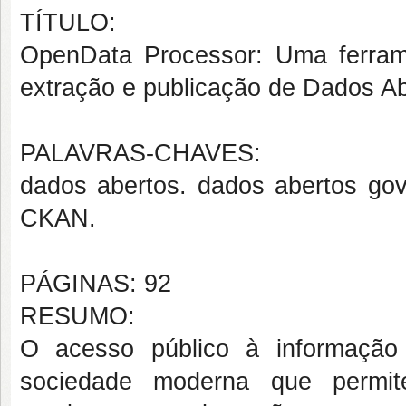
TÍTULO:
OpenData Processor: Uma ferram
extração e publicação de Dados A
PALAVRAS-CHAVES:
dados abertos. dados abertos go
CKAN.
PÁGINAS: 92
RESUMO:
O acesso público à informação
sociedade moderna que permit