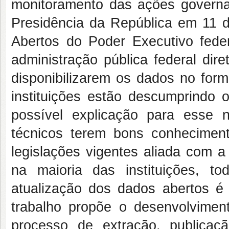
monitoramento das ações governa
Presidência da República em 11 de
Abertos do Poder Executivo feder
administração pública federal dir
disponibilizarem os dados no form
instituições estão descumprindo
possível explicação para esse
técnicos terem bons conhecimen
legislações vigentes aliada com a
na maioria das instituições, t
atualização dos dados abertos é 
trabalho propõe o desenvolvime
processo de extração, publicaç