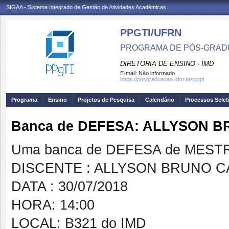
SIGAA - Sistema Integrado de Gestão de Atividades Acadêmicas
PPGTI/UFRN
PROGRAMA DE PÓS-GRAD
DIRETORIA DE ENSINO - IMD
E-mail:
Não informado
https://posgraduacao.ufrn.br/ppgti
Programa
Ensino
Projetos de Pesquisa
Calendário
Processos Selet
Banca de DEFESA: ALLYSON 
Uma banca de DEFESA de MESTRAD
DISCENTE : ALLYSON BRUNO 
DATA : 30/07/2018
HORA: 14:00
LOCAL: B321 do IMD