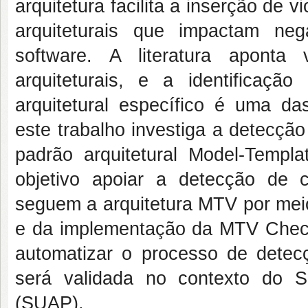
arquitetura facilita a inserção de 
arquiteturais que impactam ne
software. A literatura aponta 
arquiteturais, e a identifica
arquitetural específico é uma d
este trabalho investiga a detecção
padrão arquitetural Model-Templ
objetivo apoiar a detecção de 
seguem a arquitetura MTV por meio
e da implementação da MTV Checke
automatizar o processo de detec
será validada no contexto do S
(SUAP).