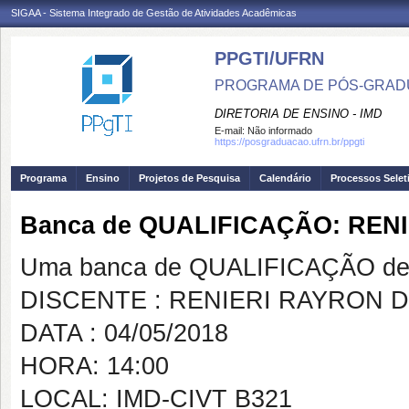
SIGAA - Sistema Integrado de Gestão de Atividades Acadêmicas
PPGTI/UFRN
PROGRAMA DE PÓS-GRAD
DIRETORIA DE ENSINO - IMD
E-mail:
Não informado
https://posgraduacao.ufrn.br/ppgti
Programa
Ensino
Projetos de Pesquisa
Calendário
Processos Selet
Banca de QUALIFICAÇÃO: REN
Uma banca de QUALIFICAÇÃO de 
DISCENTE : RENIERI RAYRON D
DATA : 04/05/2018
HORA: 14:00
LOCAL: IMD-CIVT B321