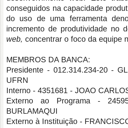
conseguidos na capacidade produti
do uso de uma ferramenta deno
incremento de produtividade no 
web,
concentrar o foco da equipe 
MEMBROS DA BANCA:
Presidente - 012.314.234-20 
UFRN
Interno - 4351681 - JOAO CARL
Externo ao Programa - 245
BURLAMAQUI
Externo à Instituição - FRANC