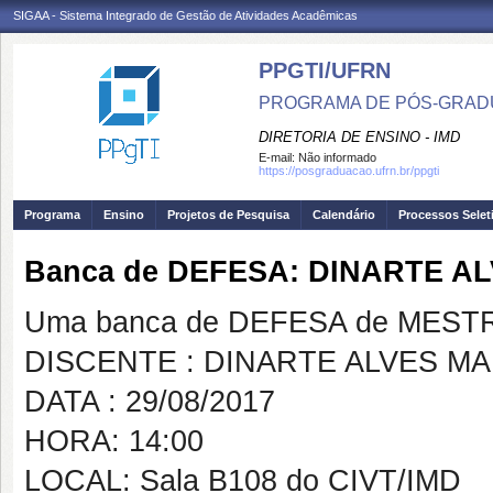
SIGAA - Sistema Integrado de Gestão de Atividades Acadêmicas
PPGTI/UFRN
PROGRAMA DE PÓS-GRAD
DIRETORIA DE ENSINO - IMD
E-mail:
Não informado
https://posgraduacao.ufrn.br/ppgti
Programa
Ensino
Projetos de Pesquisa
Calendário
Processos Selet
Banca de DEFESA: DINARTE A
Uma banca de DEFESA de MESTRAD
DISCENTE : DINARTE ALVES MA
DATA : 29/08/2017
HORA: 14:00
LOCAL: Sala B108 do CIVT/IMD