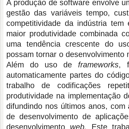
A produção de software envolve u
gestão das variáveis tempo, cus
competitividade da indústria tem
maior produtividade combinada co
uma tendência crescente do us
possam tornar o desenvolvimento 
Além do uso de
frameworks
, 
automaticamente partes do código
trabalho de codificações repe
produtividade na implementação 
difundindo nos últimos anos, com
de desenvolvimento de aplicaçõe
desenvolvimento
web.
Este trab