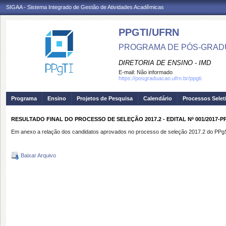
SIGAA - Sistema Integrado de Gestão de Atividades Acadêmicas
PPGTI/UFRN
PROGRAMA DE PÓS-GRAD
DIRETORIA DE ENSINO - IMD
E-mail:
Não informado
https://posgraduacao.ufrn.br/ppgti
Programa
Ensino
Projetos de Pesquisa
Calendário
Processos Selet
RESULTADO FINAL DO PROCESSO DE SELEÇÃO 2017.2 - EDITAL Nº 001/2017-
Em anexo a relação dos candidatos aprovados no processo de seleção 2017.2 do PP
Baixar Arquivo