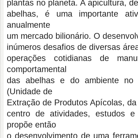
plantas no planeta. A apicultura, d
abelhas, é uma importante ati
anualmente
um mercado bilionário. O desenvolv
inúmeros desafios de diversas áre
operações cotidianas de manu
comportamental
das abelhas e do ambiente no 
(Unidade de
Extração de Produtos Apícolas, da
centro de atividades, estudos 
propõe então
o desenvolvimento de uma ferram