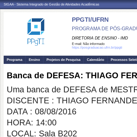
SIGAA - Sistema Integrado de Gestão de Atividades Acadêmicas
PPGTI/UFRN
PROGRAMA DE PÓS-GRAD
DIRETORIA DE ENSINO - IMD
E-mail:
Não informado
https://posgraduacao.ufrn.br/ppgti
Programa
Ensino
Projetos de Pesquisa
Calendário
Processos Selet
Banca de DEFESA: THIAGO FE
Uma banca de DEFESA de MESTRAD
DISCENTE : THIAGO FERNANDE
DATA : 08/08/2016
HORA: 14:00
LOCAL: Sala B202