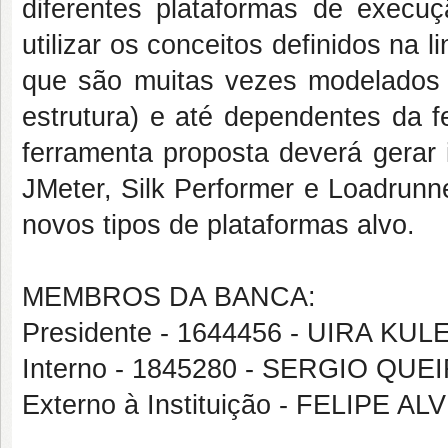
diferentes plataformas de execu
utilizar os conceitos definidos na 
que são muitas vezes modelados 
estrutura) e até dependentes da 
ferramenta proposta deverá gerar 
JMeter, Silk Performer e Loadrunn
novos tipos de plataformas alvo.
MEMBROS DA BANCA:
Presidente - 1644456 - UIRA KU
Interno - 1845280 - SERGIO Q
Externo à Instituição - FELIPE 