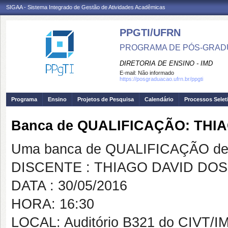
SIGAA - Sistema Integrado de Gestão de Atividades Acadêmicas
PPGTI/UFRN
PROGRAMA DE PÓS-GRAD
DIRETORIA DE ENSINO - IMD
E-mail:
Não informado
https://posgraduacao.ufrn.br/ppgti
Programa
Ensino
Projetos de Pesquisa
Calendário
Processos Selet
Banca de QUALIFICAÇÃO: TH
Uma banca de QUALIFICAÇÃO de 
DISCENTE : THIAGO DAVID DO
DATA : 30/05/2016
HORA: 16:30
LOCAL: Auditório B321 do CIVT/I