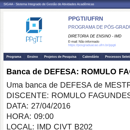
SIGAA - Sistema Integrado de Gestão de Atividades Acadêmicas
PPGTI/UFRN
PROGRAMA DE PÓS-GRAD
DIRETORIA DE ENSINO - IMD
E-mail:
Não informado
https://posgraduacao.ufrn.br/ppgti
Programa
Ensino
Projetos de Pesquisa
Calendário
Processos Selet
Banca de DEFESA: ROMULO 
Uma banca de DEFESA de MESTRAD
DISCENTE: ROMULO FAGUNDE
DATA: 27/04/2016
HORA: 09:00
LOCAL: IMD CIVT B202