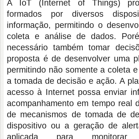
A IoT (Internet of Things) pr
formados por diversos dispos
informação, permitindo o desenv
coleta e análise de dados. Por
necessário também tomar deci
proposta é de desenvolver uma pl
permitindo não somente a coleta 
a tomada de decisão e ação. A pla
acesso à Internet possa enviar i
acompanhamento em tempo real do
de mecanismos de tomada de de
dispositivo ou a geração de aler
aplicada para monitorar