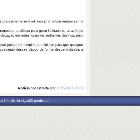
 praticamente inviável realizar uma boa análise sem o
erramentas analíticas para gerar indicadores através de
utilização em redes locais de ambientes desktop, além
que possa ser simples o suficiente para que qualquer
ocessamento desses dados de forma descentralizada, a
Notícia cadastrada em:
21/12/2015 09:59
o.info.ufrn.br.sigaa03-producao