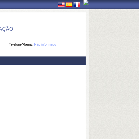
MAÇÃO
Telefone/Ramal:
Não informado