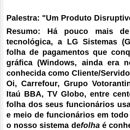
Palestra: "Um Produto Disrupt
Resumo: Há pouco mais de 
tecnológica, a LG Sistemas (
folha de pagamentos que conq
gráfica (Windows, ainda era n
conhecida como Cliente/Servido
Oi, Carrefour, Grupo Votorantin
Itaú BBA, TV Globo, entre cen
folha dos seus funcionários us
e meio de funcionários em todo 
o nosso sistema de
folha
é conh