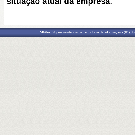
situação atual da empresa.
SIGAA | Superintendência de Tecnologia da Informação - (84) 3