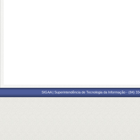
SIGAA | Superintendência de Tecnologia da Informação - (84) 3