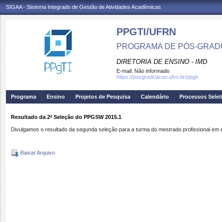
SIGAA - Sistema Integrado de Gestão de Atividades Acadêmicas
PPGTI/UFRN
PROGRAMA DE PÓS-GRAD
DIRETORIA DE ENSINO - IMD
E-mail:
Não informado
https://posgraduacao.ufrn.br/ppgti
Programa
Ensino
Projetos de Pesquisa
Calendário
Processos Selet
Resultado da 2ª Seleção do PPGSW 2015.1
Divulgamos o resultado da segunda seleção para a turma do mestrado profissional em
Baixar Arquivo