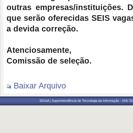
outras empresas/instituições.
que serão oferecidas SEIS vaga
a devida correção.
Atenciosamente,
Comissão de seleção.
Baixar Arquivo
SIGAA | Superintendência de Tecnologia da Informação - (84) 3