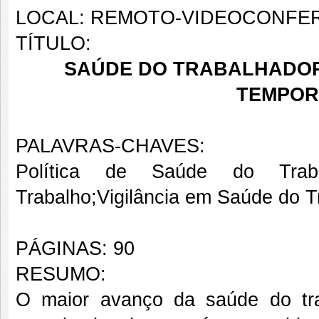
LOCAL: REMOTO-VIDEOCONFE
TÍTULO:
SAÚDE DO TRABALHADOR 
TEMPORA
PALAVRAS-CHAVES:
Política de Saúde do Traba
Trabalho;Vigilância em Saúde do T
PÁGINAS: 90
RESUMO:
O maior avanço da saúde do tra