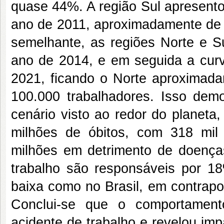
quase 44%. A região Sul apresento
ano de 2011, aproximadamente de
semelhante, as regiões Norte e 
ano de 2014, e em seguida a cur
2021, ficando o Norte aproximad
100.000 trabalhadores. Isso dem
cenário visto ao redor do planeta
milhões de óbitos, com 318 mil
milhões em detrimento de doenças
trabalho são responsáveis por 
baixa como no Brasil, em contrapo
Conclui-se que o comportament
acidente de trabalho e revelou im