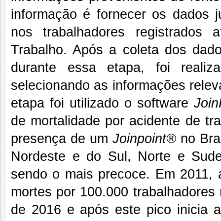
informação é fornecer os dados ju
nos trabalhadores registrados
Trabalho. Após a coleta dos dad
durante essa etapa, foi reali
selecionando as informações relev
etapa foi utilizado o software
Join
de mortalidade por acidente de tr
presença de um
Joinpoint®
no Bra
Nordeste e do Sul, Norte e Sud
sendo o mais precoce. Em 2011, a
mortes por 100.000 trabalhadores 
de 2016 e após este pico inicia 