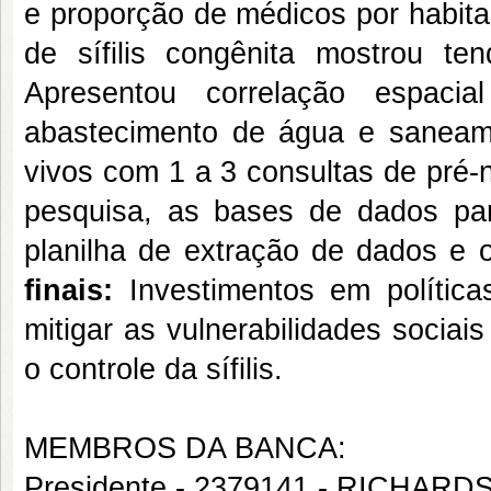
e proporção de médicos por habita
de sífilis congênita mostrou ten
Apresentou correlação espaci
abastecimento de água e saneam
vivos com 1 a 3 consultas de pré-n
pesquisa, as bases de dados para
planilha de extração de dados e 
finais:
Investimentos em polític
mitigar as vulnerabilidades sociai
o controle da sífilis.
MEMBROS DA BANCA:
Presidente - 2379141 - RICH