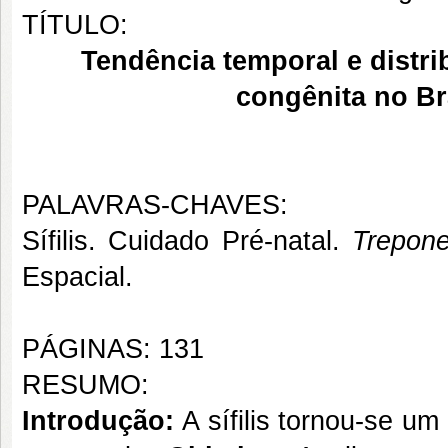
TÍTULO:
Tendência temporal e distrib
congênita no Br
PALAVRAS-CHAVES:
Sífilis. Cuidado Pré-natal.
Trepon
Espacial.
PÁGINAS: 131
RESUMO:
Introdução:
A sífilis tornou-se u