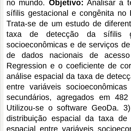
no mundo.
Objetivo:
Analisar a t
sífilis gestacional e congênita n
Trata-se de um estudo de diferen
taxa de detecção da sífilis g
socioeconômicas e de serviços de
de dados nacionais de acesso p
Regression e o coeficiente de co
análise espacial da taxa de detecçã
entre variáveis socioeconômica
secundários, agregados em 482 
Utilizou-se o software GeoDa. 3
distribuição espacial da taxa de 
espacial entre variáveis socioec