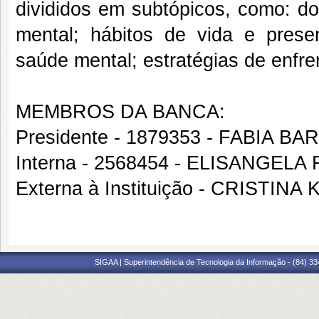
divididos em subtópicos, como: d
mental; hábitos de vida e presen
saúde mental; estratégias de enfr
MEMBROS DA BANCA:
Presidente - 1879353 - FABIA 
Interna - 2568454 - ELISANGE
Externa à Instituição - CRIST
SIGAA | Superintendência de Tecnologia da Informação - (84) 3