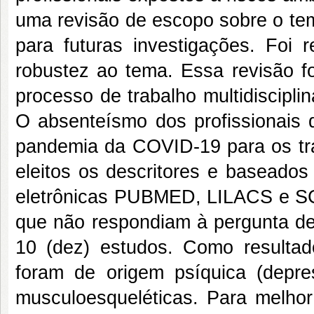
uma revisão de escopo sobre o te
para futuras investigações. Foi r
robustez ao tema. Essa revisão fo
processo de trabalho multidiscipli
O absenteísmo dos profissionais 
pandemia da COVID-19 para os tra
eleitos os descritores e baseados
eletrônicas PUBMED, LILACS e SC
que não respondiam à pergunta de
10 (dez) estudos. Como resultado
foram de origem psíquica (depr
musculoesqueléticas. Para melhor