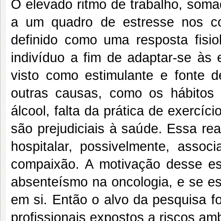
O elevado ritmo de trabalho, soma
a um quadro de estresse nos co
definido como uma resposta fisio
indivíduo a fim de adaptar-se às 
visto como estimulante e fonte de
outras causas, como os hábitos de
álcool, falta da prática de exercíci
são prejudiciais à saúde. Essa re
hospitalar, possivelmente, assoc
compaixão. A motivação desse es
absenteísmo na oncologia, e se es
em si. Então o alvo da pesquisa f
profissionais expostos a riscos am