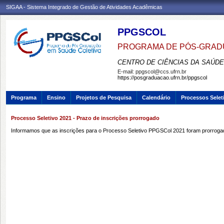
SIGAA - Sistema Integrado de Gestão de Atividades Acadêmicas
PPGSCOL
PROGRAMA DE PÓS-GRAD
CENTRO DE CIÊNCIAS DA SAÚDE
E-mail:
ppgscol@ccs.ufrn.br
https://posgraduacao.ufrn.br/ppgscol
Programa
Ensino
Projetos de Pesquisa
Calendário
Processos Selet
Processo Seletivo 2021 - Prazo de inscrições prorrogado
Informamos que as inscrições para o Processo Seletivo PPGSCol 2021 foram prorroga